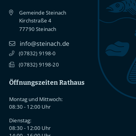
Gemeinde Steinach
Kirchstraße 4
77790
Steinach
info@steinach.de
(0
78
32) 91
98-0
(0
78
32) 91
98-20
Öffnungszeiten Rathaus
Montag und Mittwoch:
08:30 - 12:00 Uhr
Dienstag:
08:30 - 12:00 Uhr
14:00 - 16:00 Uhr