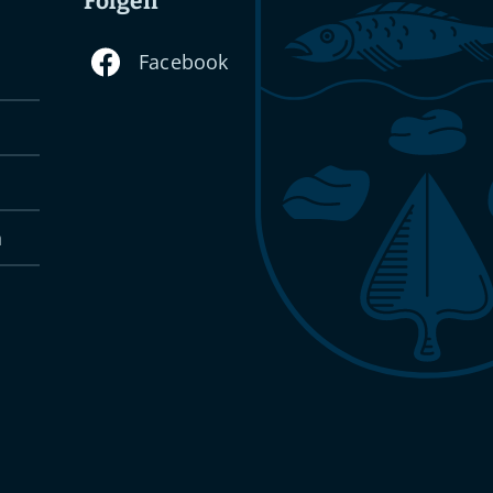
Folgen
n