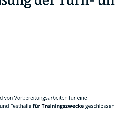
ßung der Turn- un
d von Vorbereitungsarbeiten für eine
und Festhalle
für Trainingszwecke
geschlossen