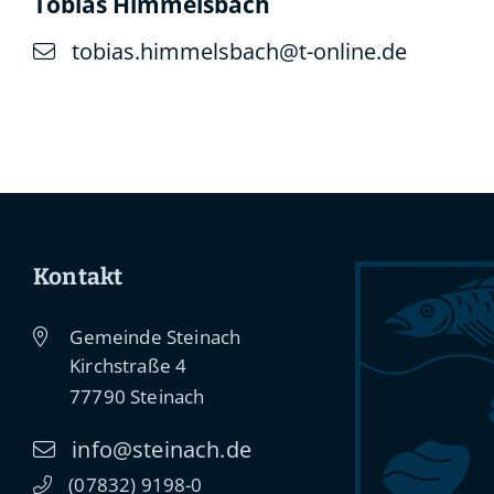
Tobias
Himmelsbach
tobias.himmelsbach@t-online.de
Kontakt
Gemeinde Steinach
Kirchstraße 4
77790
Steinach
info@steinach.de
(0
78
32) 91
98-0