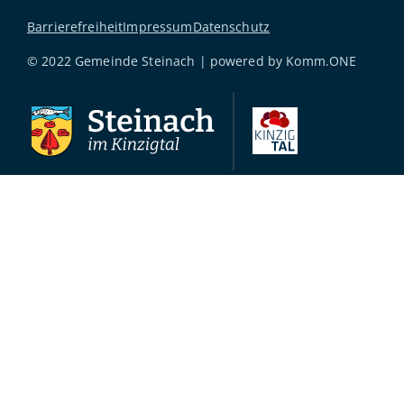
Barrierefreiheit
Impressum
Datenschutz
© 2022 Gemeinde Steinach | powered by
Komm.ONE