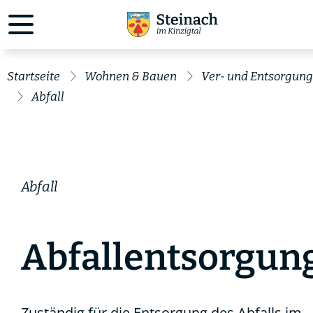
Startseite
Wohnen & Bauen
Ver- und Entsorgung
Abfall
Abfall
Abfallentsorgun
Zuständig für die Entsorgung des Abfalls im