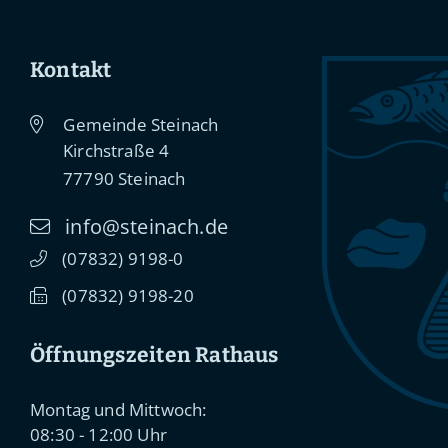
Kontakt
Gemeinde Steinach
Kirchstraße 4
77790
Steinach
info@steinach.de
(0
78
32) 91
98-0
(0
78
32) 91
98-20
Öffnungszeiten Rathaus
Montag und Mittwoch:
08:30 - 12:00 Uhr