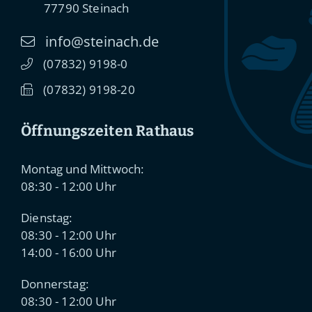
77790
Steinach
info@steinach.de
(0
78
32) 91
98-0
(0
78
32) 91
98-20
Öffnungszeiten Rathaus
Montag und Mittwoch:
08:30 - 12:00 Uhr
Dienstag:
08:30 - 12:00 Uhr
14:00 - 16:00 Uhr
Donnerstag:
08:30 - 12:00 Uhr