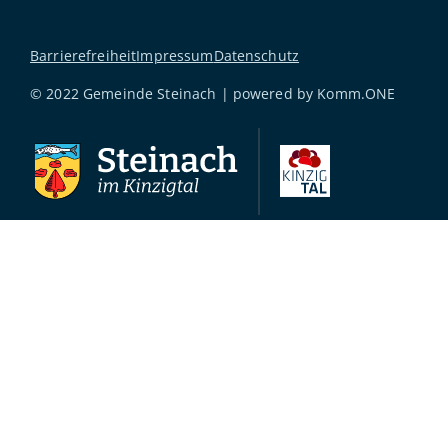
Barrierefreiheit
Impressum
Datenschutz
© 2022 Gemeinde Steinach | powered by
Komm.ONE