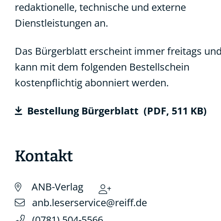
redaktionelle, technische und externe
Dienstleistungen an.
Das Bürgerblatt erscheint immer freitags un
kann mit dem folgenden Bestellschein
kostenpflichtig abonniert werden.
Bestellung Bürgerblatt
(PDF, 511
KB
)
Kontakt
ANB-Verlag
anb.leserservice@reiff.de
(07
81) 5
04-55
66