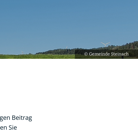
© Gemeinde Steinach
gen Beitrag
ren Sie