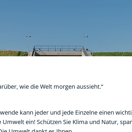
arüber, wie die Welt morgen aussieht.“
wende kann jeder und jede Einzelne einen wichti
die Umwelt ein! Schützen Sie Klima und Natur, spa
 Die Umwelt dankt es Ihnen.