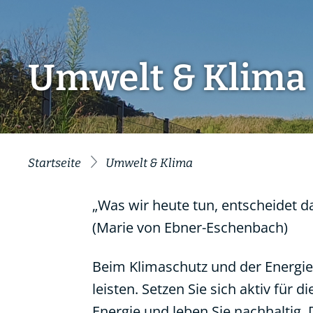
Umwelt & Klima
Startseite
Umwelt & Klima
„Was wir heute tun, entscheidet d
(Marie von Ebner-Eschenbach)
Beim Klimaschutz und der Energie
leisten. Setzen Sie sich aktiv für 
Energie und leben Sie nachhaltig.