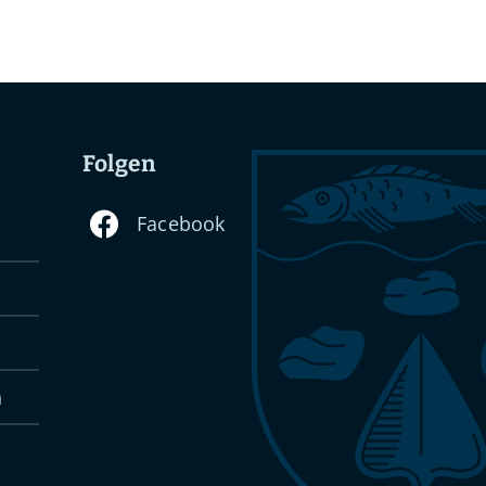
Folgen
n