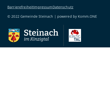
Barrierefreiheit
Impressum
Datenschutz
© 2022 Gemeinde Steinach | powered by
Komm.ONE