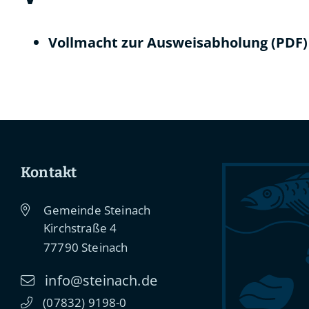
Vollmacht zur Ausweisabholung (PDF)
Kontakt
Gemeinde Steinach
Kirchstraße 4
77790
Steinach
info@steinach.de
(0
78
32) 91
98-0