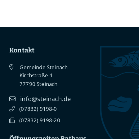
Kontakt
Gemeinde Steinach
Kirchstraße 4
77790
Steinach
info@steinach.de
(0
78
32) 91
98-0
(0
78
32) 91
98-20
Öffnungszeiten Rathaus