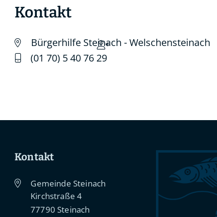
Kontakt
Bürgerhilfe Steinach - Welschensteinach
(01
70) 5
40
76
29
Kontakt
Gemeinde Steinach
Kirchstraße 4
77790
Steinach