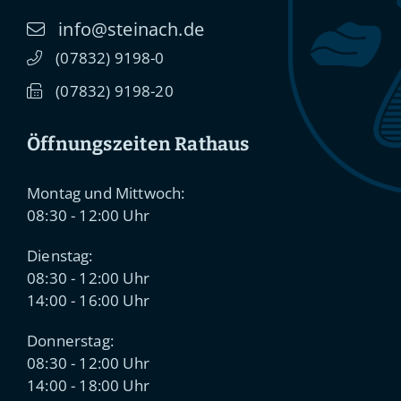
info@steinach.de
(0
78
32) 91
98-0
(0
78
32) 91
98-20
Öffnungszeiten Rathaus
Montag und Mittwoch:
08:30 - 12:00 Uhr
Dienstag:
08:30 - 12:00 Uhr
14:00 - 16:00 Uhr
Donnerstag:
08:30 - 12:00 Uhr
14:00 - 18:00 Uhr