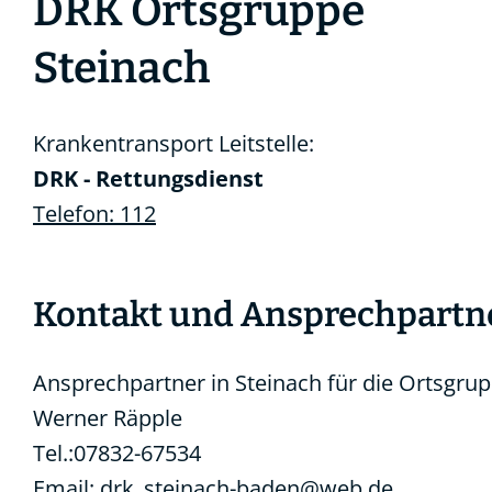
DRK Ortsgruppe
Steinach
Krankentransport Leitstelle:
DRK - Rettungsdienst
Telefon: 112
Kontakt und Ansprechpartn
Ansprechpartner in Steinach für die Ortsgrup
Werner Räpple
Tel.:07832-67534
Email: drk_steinach-baden@web.de