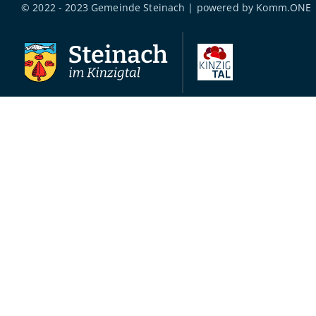
© 2022 - 2023 Gemeinde Steinach | powered by
Komm.ONE