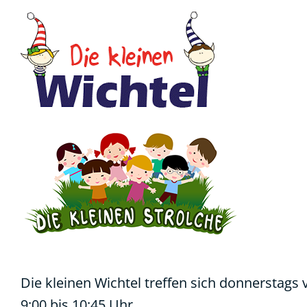
Die kleinen Wichtel treffen sich donnerstags 
9:00 bis 10:45 Uhr.