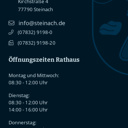
Kirchstraße 4
77790
Steinach
info@steinach.de
(0
78
32) 91
98-0
(0
78
32) 91
98-20
Öffnungszeiten Rathaus
Montag und Mittwoch:
08:30 - 12:00 Uhr
Dienstag:
08:30 - 12:00 Uhr
14:00 - 16:00 Uhr
Donnerstag: