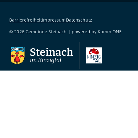
Barrierefreiheit
Impressum
Datenschutz
© 2026 Gemeinde Steinach | powered by
Komm.ONE