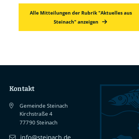
Alle Mitteilungen der Rubrik "Aktuelles aus
Steinach" anzeigen
Kontakt
Gemeinde Steinach
Kirchstraße 4
77790
Steinach
info@steinach.de