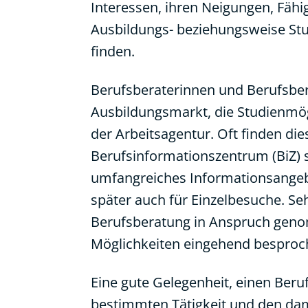
Interessen, ihren Neigungen, Fähi
Ausbildungs- beziehungsweise Stu
finden.
Berufsberaterinnen und Berufsber
Ausbildungsmarkt, die Studienmög
der Arbeitsagentur. Oft finden di
Berufsinformationszentrum (BiZ) st
umfangreiches Informationsangebo
später auch für Einzelbesuche. Se
Berufsberatung in Anspruch geno
Möglichkeiten eingehend bespro
Eine gute Gelegenheit, einen Beru
bestimmten Tätigkeit und den da