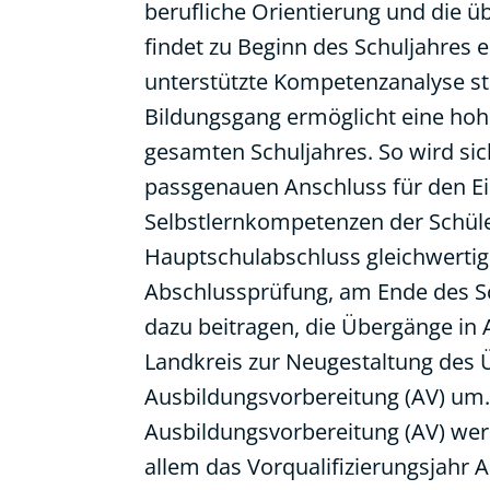
berufliche Orientierung und die ü
findet zu Beginn des Schuljahres 
unterstützte Kompetenzanalyse sta
Bildungsgang ermöglicht eine hoh
gesamten Schuljahres. So wird sich
passgenauen Anschluss für den Eint
Selbstlernkompetenzen der Schüle
Hauptschulabschluss gleichwertig
Abschlussprüfung, am Ende des Sc
dazu beitragen, die Übergänge in A
Landkreis zur Neugestaltung des Ü
Ausbildungsvorbereitung (AV) um.
Ausbildungsvorbereitung (AV) wer
allem das Vorqualifizierungsjahr A