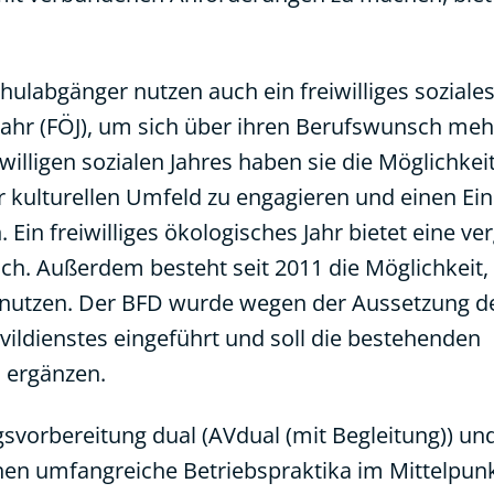
labgänger nutzen auch ein freiwilliges soziales 
 Jahr (FÖJ), um sich über ihren Berufswunsch mehr
illigen sozialen Jahres haben sie die Möglichkeit,
r kulturellen Umfeld zu engagieren und einen Ein
 Ein freiwilliges ökologisches Jahr bietet eine ve
ch. Außerdem besteht seit 2011 die Möglichkeit,
u nutzen. Der BFD wurde wegen der Aussetzung d
vildienstes eingeführt und soll die bestehenden
J ergänzen.
svorbereitung dual (AVdual (mit Begleitung)) un
hen umfangreiche Betriebspraktika im Mittelpun