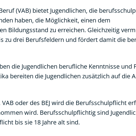
Beruf (VAB) bietet Jugendlichen, die berufsschulpf
nden haben, die Möglichkeit, einen dem
n Bildungsstand zu erreichen. Gleichzeitig vermi
s zu drei Berufsfeldern und fördert damit die ber
rben die Jugendlichen berufliche Kenntnisse und F
tika bereiten die Jugendlichen zusätzlich auf die
VAB oder des BEJ wird die Berufsschulpflicht erf
nommen wird. Berufsschulpflichtig sind Jugendli
cht bis sie 18 Jahre alt sind.