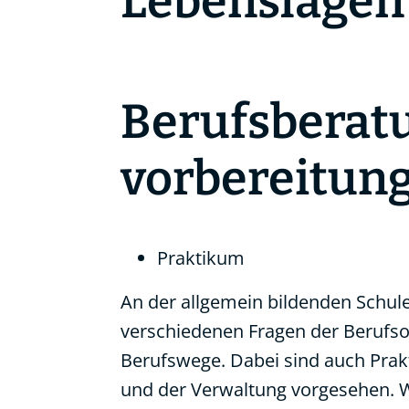
Lebenslagen
Berufsberatu
vorbereitun
Praktikum
An der allgemein bildenden Schul
verschiedenen Fragen der Berufso
Berufswege. Dabei sind auch Prakt
und der Verwaltung vorgesehen. Wic