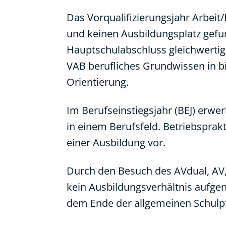
Das Vorqualifizierungsjahr Arbeit/
und keinen Ausbildungsplatz gefu
Hauptschulabschluss gleichwertige
VAB berufliches Grundwissen in bi
Orientierung.
Im Berufseinstiegsjahr (BEJ) erwe
in einem Berufsfeld. Betriebsprak
einer Ausbildung vor.
Durch den Besuch des AVdual, AV, 
kein Ausbildungsverhältnis aufge
dem Ende der allgemeinen Schulpfli