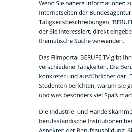
Wenn Sie nähere Informationen z
Internetseiten der Bundesagentur 
Tätigkeitsbeschreibungen "BERUFE
der Sie interessiert, direkt eing
thematische Suche verwenden.
Das Filmportal BERUFE.TV gibt Ihn
verschiedene Tätigkeiten. Die Ber
konkreter und ausführlicher dar.
Studenten berichten, warum sie g
und was besonders viel Spaß mach
Die Industrie- und Handelskamm
berufsständische Institutionen b
Aspekten der Berufsausbildung. Si