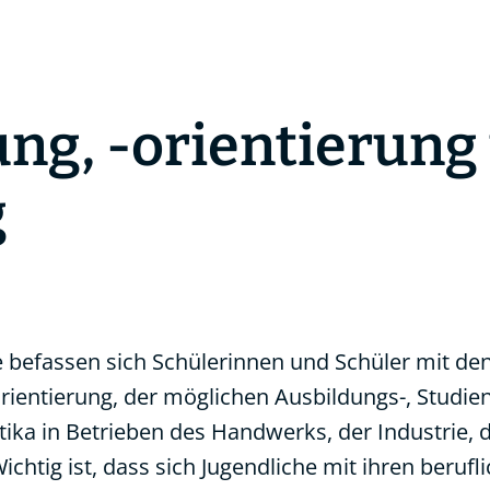
ng, -orientierung
g
e befassen sich Schülerinnen und Schüler mit de
rientierung, der möglichen Ausbildungs-, Studie
ika in Betrieben des Handwerks, der Industrie, 
htig ist, dass sich Jugendliche mit ihren berufl