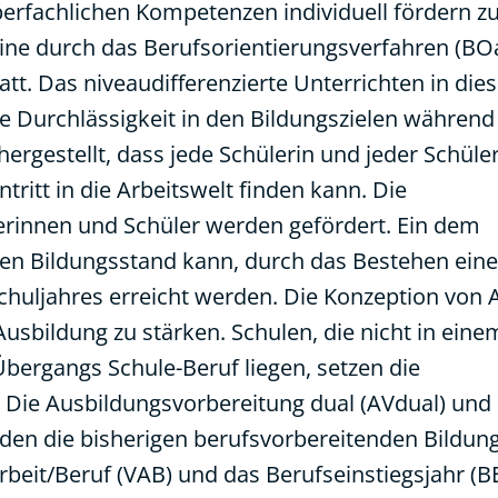
berfachlichen Kompetenzen individuell fördern z
eine durch das Berufsorientierungsverfahren (BOa
tt. Das niveaudifferenzierte Unterrichten in di
e Durchlässigkeit in den Bildungszielen während
ergestellt, dass jede Schülerin und jeder Schüle
ritt in die Arbeitswelt finden kann. Die
rinnen und Schüler werden gefördert. Ein dem
en Bildungsstand kann, durch das Bestehen eine
huljahres erreicht werden. Die Konzeption von A
usbildung zu stärken. Schulen, die nicht in eine
bergangs Schule-Beruf liegen, setzen die
 Die Ausbildungsvorbereitung dual (AVdual) und 
den die bisherigen berufsvorbereitenden Bildun
rbeit/Beruf (VAB) und das Berufseinstiegsjahr (BE