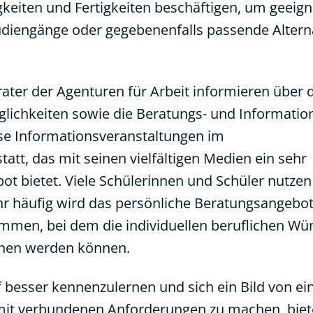
gkeiten und Fertigkeiten beschäftigen, um geeign
diengänge oder gegebenenfalls passende Altern
ater der Agenturen für Arbeit informieren über 
lichkeiten sowie die Beratungs- und Informati
ese Informationsveranstaltungen im
att, das mit seinen vielfältigen Medien ein sehr
t bietet. Viele Schülerinnen und Schüler nutzen
hr häufig wird das persönliche Beratungsangebot
mmen, bei dem die individuellen beruflichen W
chen werden können.
f besser kennenzulernen und sich ein Bild von ei
mit verbundenen Anforderungen zu machen, biete