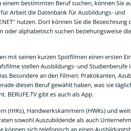
u einem bestimmten Beruf suchen, können Sie a
für Arbeit die Datenbank für Ausbildungs- und
NET" nutzen. Dort können Sie die Bezeichnung d
eben oder alphabetisch suchen beziehungsweise di
en mit seinen kurzen Spotfilmen einen ersten Ein
ufsfilme stellen Ausbildungs- und Studienberufe 
 Das Besondere an den Filmen: Praktikanten,
Azub
erade diesen Beruf gewählt haben, was sie tägli
t. BERUFE.TV gibt es auch als App.
ern (IHKs), Handwerkskammern (HWKs) und weit
eraten sowohl Auszubildende als auch Unternehme
e können sich telefonisch an einen Ausbildungsb