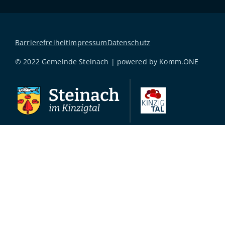
Barrierefreiheit
Impressum
Datenschutz
© 2022 Gemeinde Steinach | powered by
Komm.ONE