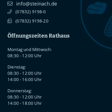
info@steinach.de
(0
78
32) 91
98-0
(0
78
32) 91
98-20
Öffnungszeiten Rathaus
Montag und Mittwoch:
08:30 - 12:00 Uhr
Dienstag:
08:30 - 12:00 Uhr
14:00 - 16:00 Uhr
Donnerstag:
08:30 - 12:00 Uhr
14:00 - 18:00 Uhr