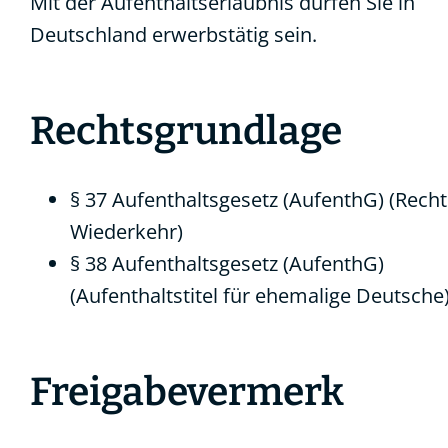
Mit der Aufenthaltserlaubnis dürfen Sie in
Deutschland erwerbstätig sein.
Rechtsgrundlage
§ 37 Aufenthaltsgesetz (AufenthG) (Recht
Wiederkehr)
§ 38 Aufenthaltsgesetz (AufenthG)
(Aufenthaltstitel für ehemalige Deutsche
Freigabevermerk