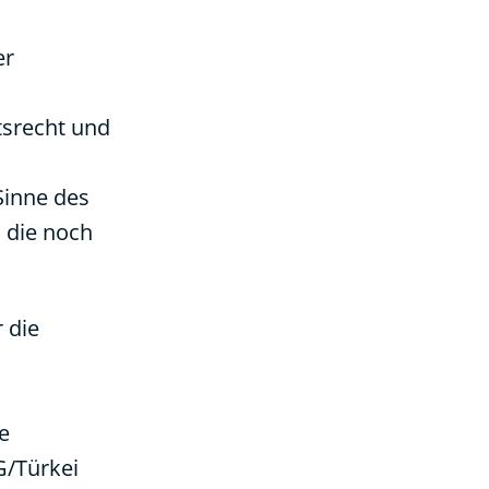
er
tsrecht und
Sinne des
, die noch
 die
e
G/Türkei