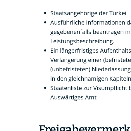
Staatsangehörige der Türkei
Ausführliche Informationen da
gegebenenfalls beantragen müs
Leistungsbeschreibung.
Ein längerfristiges Aufenthalt
Verlängerung einer (befristet
(unbefristeten)
Niederlassung
in den gleichnamigen Kapitel
Staatenliste zur Visumpflicht
Auswärtiges Amt
Freigabevermerk