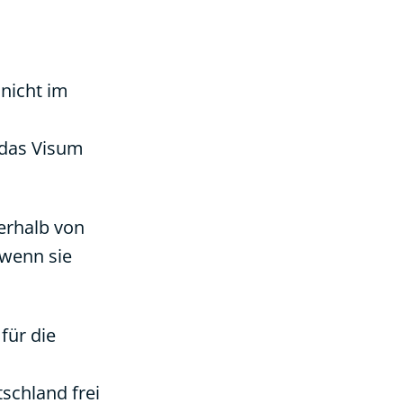
 nicht im
 das Visum
nerhalb von
 wenn sie
für die
tschland frei