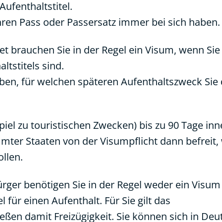
ufenthaltstitel.
hren Pass oder Passersatz immer bei sich haben.
et brauchen Sie in der Regel ein Visum, wenn Sie
ltstitels sind.
en, für welchen späteren Aufenthaltszweck Sie
piel zu touristischen Zwecken) bis zu 90 Tage in
mter Staaten von der Visumpflicht dann befreit,
llen.
ger benötigen Sie in der Regel weder ein Visum 
l für einen Aufenthalt. Für Sie gilt das
ießen damit Freizügigkeit. Sie können sich in Deu