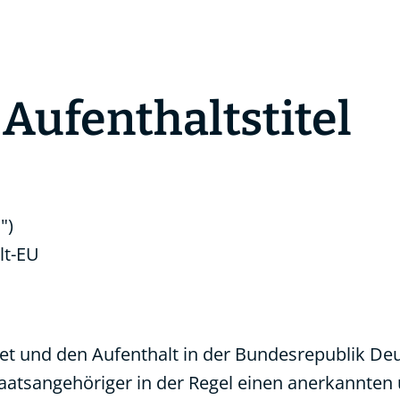
 Aufenthaltstitel
")
lt-EU
iet und den Aufenthalt in der Bundesrepublik De
taatsangehöriger in der Regel einen anerkannten 