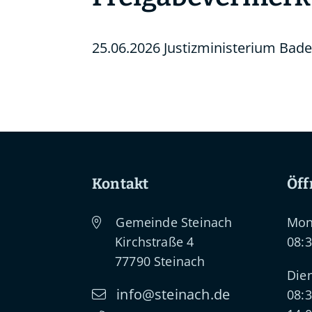
25.06.2026 Justizministerium Ba
Kontakt
Öff
Gemeinde Steinach
Mon
Kirchstraße 4
08:3
77790
Steinach
Dien
info@steinach.de
08:3