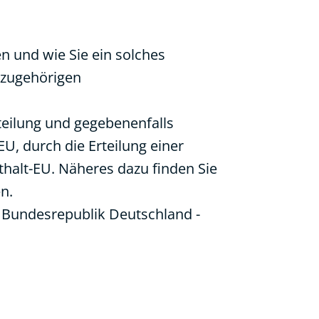
n und wie Sie ein solches
azugehörigen
rteilung und gegebenenfalls
 EU
, durch die Erteilung einer
thalt-EU
. Näheres dazu finden Sie
n.
ie Bundesrepublik Deutschland
-