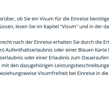
rüber, ob Sie ein Visum für die Einreise benötige
sen, lesen Sie im Kapitel "
Visum
" und in der d
srecht nach der Einreise erhalten Sie durch die E
en)
Aufenthaltserlaubnis
oder einer
Blauen Karte
serlaubnis
oder einer
Erlaubnis zum Daueraufen
n mit den dazugehörigen Leistungsbeschreibunge
 beziehungsweise Visumfreiheit bei Einreise in d