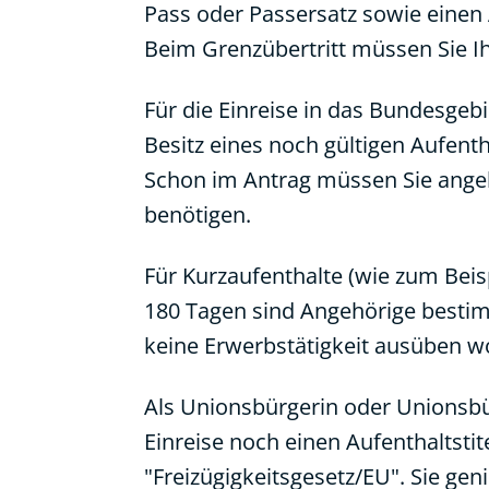
Pass oder Passersatz sowie einen A
Beim Grenzübertritt müssen Sie I
Für die Einreise in das Bundesgebi
Besitz eines noch gültigen Aufentha
Schon im Antrag müssen Sie angeb
benötigen.
Für Kurzaufenthalte (wie zum Beis
180 Tagen sind Angehörige bestim
keine Erwerbstätigkeit ausüben wo
Als Unionsbürgerin oder Unionsbür
Einreise noch einen Aufenthaltstite
"Freizügigkeitsgesetz/EU". Sie gen