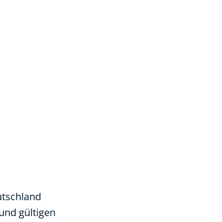
utschland
und gültigen