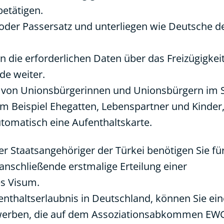
etätigen.
 oder Passersatz und unterliegen wie Deutsche d
 die erforderlichen Daten über das Freizügigkei
de weiter.
e von Unionsbürgerinnen und Unionsbürgern im 
um Beispiel Ehegatten, Lebenspartner und Kinder
automatisch eine Aufenthaltskarte.
r Staatsangehöriger der Türkei benötigen Sie für
 anschließende erstmalige Erteilung einer
es Visum.
fenthaltserlaubnis in Deutschland, können Sie ein
erwerben, die auf dem Assoziationsabkommen EW