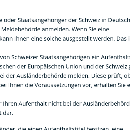
ge oder Staatsangehöriger der Schweiz in Deutsc
er Meldebehörde anmelden. Wenn Sie eine
kann Ihnen eine solche ausgestellt werden. Das i
 von Schweizer Staatsangehörigen ein Aufenthalt
chen der Europäischen Union und der Schweiz 
i der Ausländerbehörde melden. Diese prüft, ob
bei Ihnen die Voraussetzungen vor, erhalten Sie 
er Ihren Aufenthalt nicht bei der Ausländerbehörd
t dar.
nder, die einen Aufenthaltstitel besitzen, eine