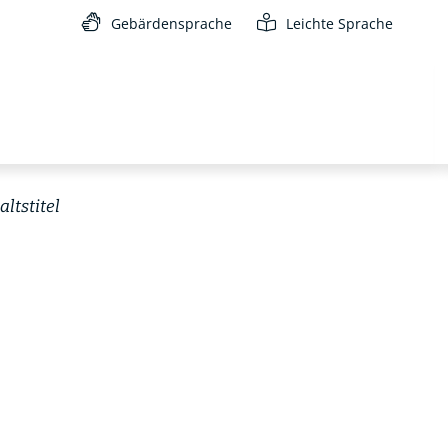
Gebärdensprache
Leichte Sprache
ltstitel