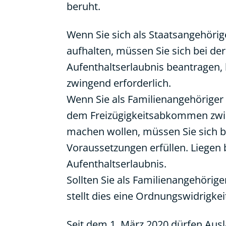
beruht.
Wenn Sie sich als Staatsangehöri
aufhalten, müssen Sie sich bei d
Aufenthaltserlaubnis beantragen, 
zwingend erforderlich.
Wenn Sie als Familienangehöriger
dem Freizügigkeitsabkommen zwis
machen wollen, müssen Sie sich be
Voraussetzungen erfüllen. Liegen 
Aufenthaltserlaubnis.
Sollten Sie als Familienangehörig
stellt dies eine Ordnungswidrigkei
Seit dem 1. März 2020 dürfen Auslä