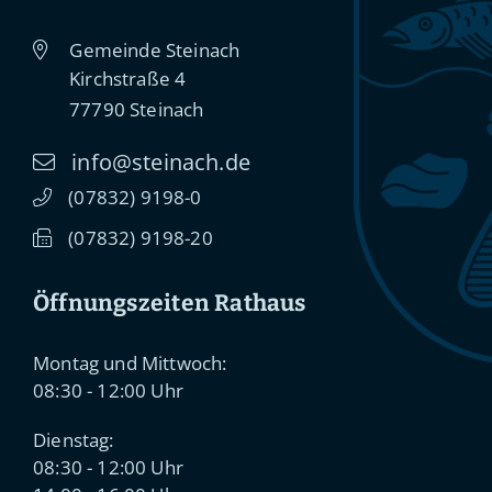
Gemeinde Steinach
Kirchstraße 4
77790
Steinach
info@steinach.de
(0
78
32) 91
98-0
(0
78
32) 91
98-20
Öffnungszeiten Rathaus
Montag und Mittwoch:
08:30 - 12:00 Uhr
Dienstag:
08:30 - 12:00 Uhr