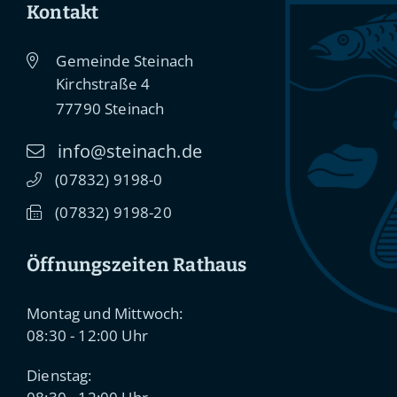
Kontakt
Gemeinde Steinach
Kirchstraße 4
77790
Steinach
info@steinach.de
(0
78
32) 91
98-0
(0
78
32) 91
98-20
Öffnungszeiten Rathaus
Montag und Mittwoch:
08:30 - 12:00 Uhr
Dienstag: