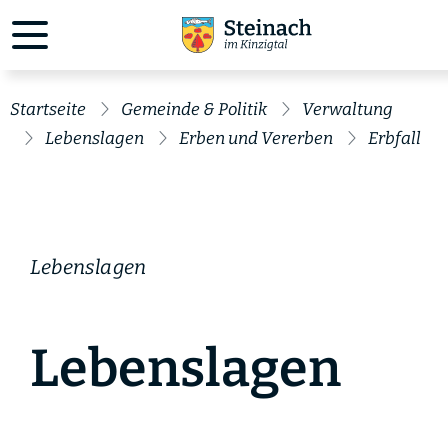
Startseite
Gemeinde & Politik
Verwaltung
Lebenslagen
Erben und Vererben
Erbfall
Lebenslagen
Lebenslagen