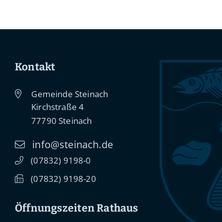
Kontakt
Gemeinde Steinach
Kirchstraße 4
77790
Steinach
info@steinach.de
(0
78
32) 91
98-0
(0
78
32) 91
98-20
Öffnungszeiten Rathaus