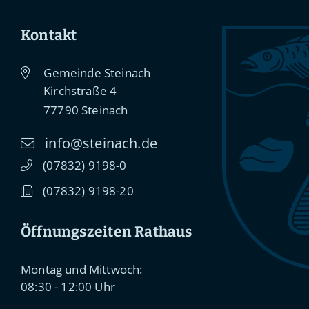
Kontakt
Gemeinde Steinach
Kirchstraße 4
77790
Steinach
info@steinach.de
(0
78
32) 91
98-0
(0
78
32) 91
98-20
Öffnungszeiten Rathaus
Montag und Mittwoch:
08:30 - 12:00 Uhr