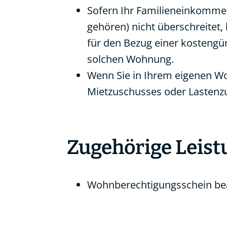
Sofern Ihr Familieneinkommen
gehören) nicht überschreitet
für den Bezug einer kostengü
solchen Wohnung.
Wenn Sie in Ihrem eigenen W
Mietzuschusses oder Lastenz
Zugehörige Leis
Wohnberechtigungsschein be