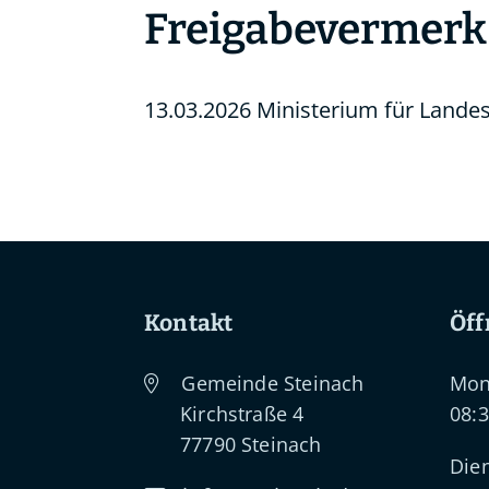
Freigabevermerk
13.03.2026
Ministerium für Land
Kontakt
Öff
Gemeinde Steinach
Mon
Kirchstraße 4
08:3
77790
Steinach
Dien