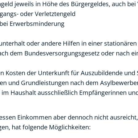
geld jeweils in Höhe des Bürgergeldes, auch be
angs- oder Verletztengeld
 bei Erwerbsminderung
terhalt oder andere Hilfen in einer stationären 
ach dem Bundesversorgungsgesetz oder nach ein
n Kosten der Unterkunft für Auszubildende und 
llen und Grundleistungen nach dem Asylbewerber
n im Haushalt ausschließlich Empfängerinnen un
 dessen Einkommen aber dennoch nicht ausreicht,
n, hat folgende Möglichkeiten: