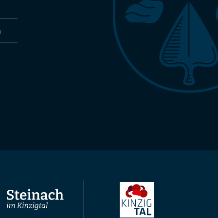
n
Nach oben