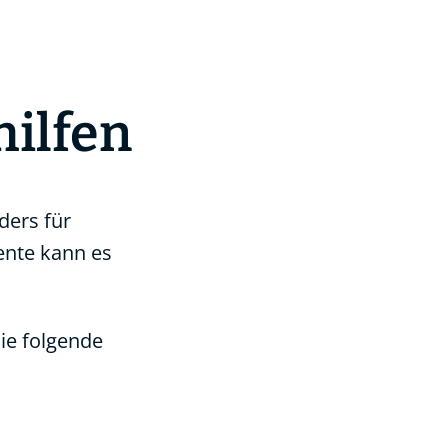
hilfen
ders für
ente kann es
ie folgende