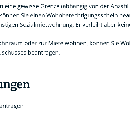
 eine gewisse Grenze (abhängig von der Anzahl
, können Sie einen Wohnberechtigungsschein bean
nstigen Sozialmietwohnung. Er verleiht aber kei
ohnraum oder zur Miete wohnen, können Sie Woh
uschusses beantragen.
tungen
antragen