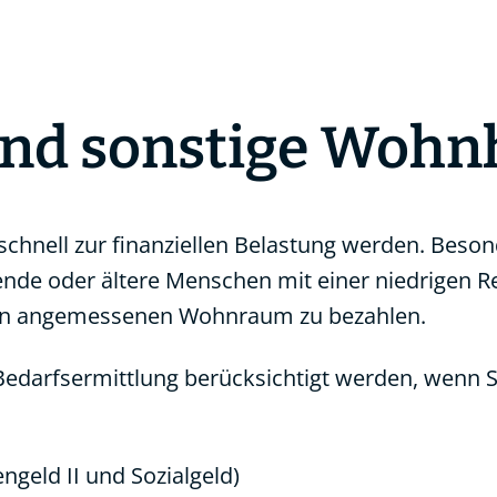
und sonstige Wohn
chnell zur finanziellen Belastung werden. Beson
hende oder ältere Menschen mit einer niedrigen R
inen angemessenen Wohnraum zu bezahlen.
edarfsermittlung berücksichtigt werden, wenn S
ngeld II und Sozialgeld)