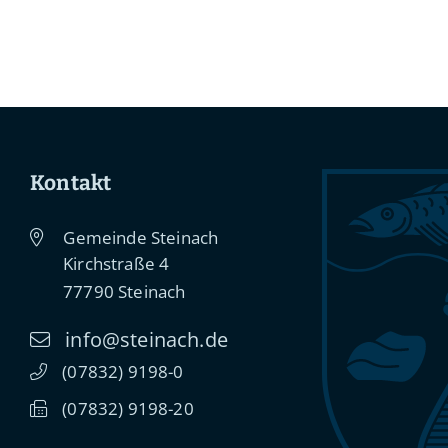
Kontakt
Gemeinde Steinach
Kirchstraße 4
77790
Steinach
info@steinach.de
(0
78
32) 91
98-0
(0
78
32) 91
98-20