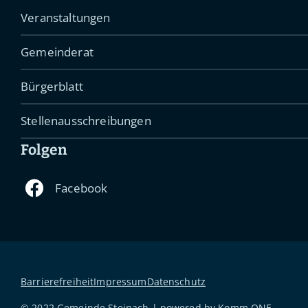
Veranstaltungen
Gemeinderat
Bürgerblatt
Stellenausschreibungen
Folgen
Barrierefreiheit
Impressum
Datenschutz
© 2022 Gemeinde Steinach | powered by
Komm.ONE