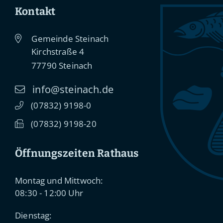
Kontakt
Gemeinde Steinach
Kirchstraße 4
77790
Steinach
info@steinach.de
(0
78
32) 91
98-0
(0
78
32) 91
98-20
Öffnungszeiten Rathaus
Montag und Mittwoch:
08:30 - 12:00 Uhr
Dienstag: