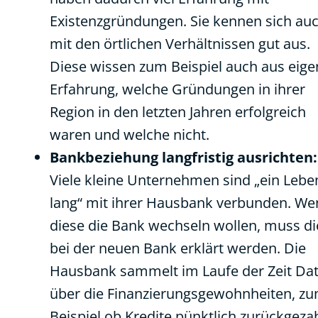
Existenzgründungen. Sie kennen sich au
mit den örtlichen Verhältnissen gut aus.
Diese wissen zum Beispiel auch aus eige
Erfahrung, welche Gründungen in ihrer
Region in den letzten Jahren erfolgreich
waren und welche nicht.
Bankbeziehung langfristig ausrichten:
Viele kleine Unternehmen sind „ein Lebe
lang“ mit ihrer Hausbank verbunden. W
diese die Bank wechseln wollen, muss di
bei der neuen Bank erklärt werden. Die
Hausbank sammelt im Laufe der Zeit Da
über die Finanzierungsgewohnheiten, z
Beispiel ob Kredite pünktlich zurückgezah