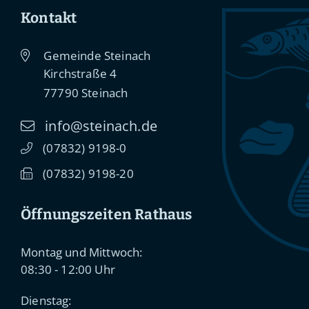
Kontakt
Gemeinde Steinach
Kirchstraße 4
77790
Steinach
info@steinach.de
(0
78
32) 91
98-0
(0
78
32) 91
98-20
Öffnungszeiten Rathaus
Montag und Mittwoch:
08:30 - 12:00 Uhr
Dienstag: