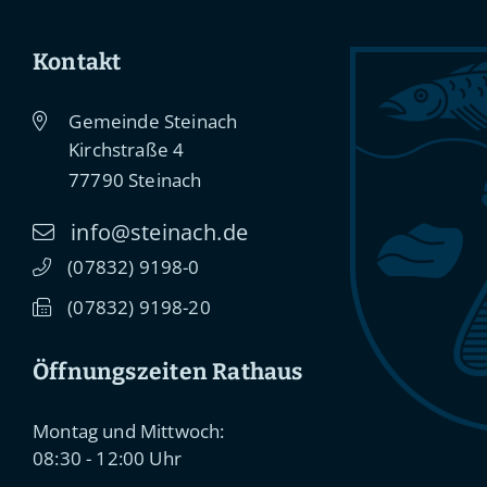
Kontakt
Gemeinde Steinach
Kirchstraße 4
77790
Steinach
info@steinach.de
(0
78
32) 91
98-0
(0
78
32) 91
98-20
Öffnungszeiten Rathaus
Montag und Mittwoch:
08:30 - 12:00 Uhr