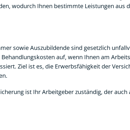
den, wodurch Ihnen bestimmte Leistungen aus d
er sowie Auszubildende sind gesetzlich unfallve
 Behandlungskosten auf, wenn Ihnen am Arbeits
iert. Ziel ist es, die Erwerbsfähigkeit der Versi
en.
cherung ist Ihr Arbeitgeber zuständig, der auch a