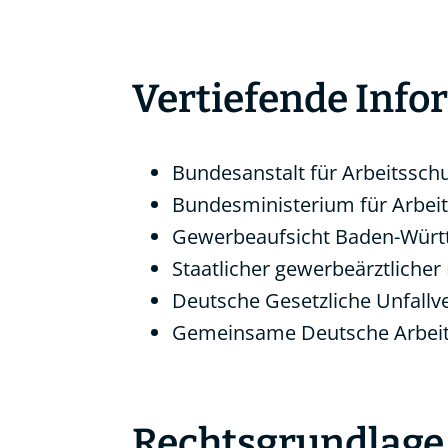
Vertiefende Inf
Bundesanstalt für Arbeitssch
Bundesministerium für Arbeit
Gewerbeaufsicht Baden-Wür
Staatlicher gewerbeärztlicher
Deutsche Gesetzliche Unfallv
Gemeinsame Deutsche Arbeits
Rechtsgrundlage