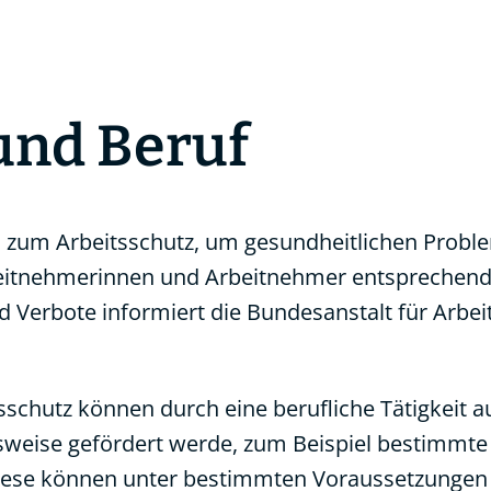
und Beruf
en zum Arbeitsschutz, um gesundheitlichen Probl
eitnehmerinnen und Arbeitnehmer entsprechend
 Verbote informiert die Bundesanstalt für Arbei
chutz können durch eine berufliche Tätigkeit a
weise gefördert werde, zum Beispiel bestimmte
 Diese können unter bestimmten Voraussetzungen 