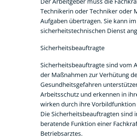
Der Arbeitgeber muss die Fachkraft
Technikerin oder Techniker oder Me
Aufgaben übertragen. Sie kann im
sicherheitstechnischen Dienst an
Sicherheitsbeauftragte
Sicherheitsbeauftragte sind vom A
der Maßnahmen zur Verhütung der 
Gesundheitsgefahren unterstütze
Arbeitsschutz und erkennen in ihr
wirken durch ihre Vorbildfunktion 
Die Sicherheitsbeauftragten sind i
beratende Funktion einer Fachkraft
Betriebsarztes.