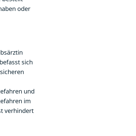
 haben oder
bsärztin
befasst sich
 sicheren
gefahren und
gefahren im
t verhindert