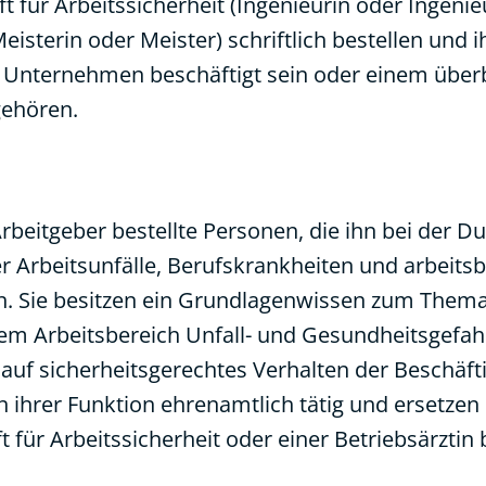
 für Arbeitssicherheit (Ingenieurin oder Ingenie
isterin oder Meister) schriftlich bestellen und i
 Unternehmen beschäftigt sein oder einem überb
gehören.
rbeitgeber bestellte Personen, die ihn bei der 
Arbeitsunfälle, Berufskrankheiten und arbeits
n. Sie besitzen ein Grundlagenwissen zum Them
em Arbeitsbereich Unfall- und Gesundheitsgefah
auf sicherheitsgerechtes Verhalten der Beschäfti
n ihrer Funktion ehrenamtlich tätig und ersetzen 
 für Arbeitssicherheit oder einer Betriebsärztin 