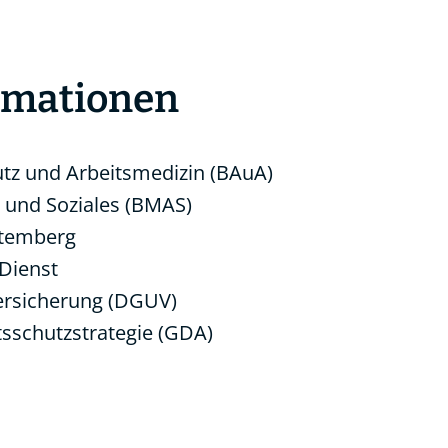
ormationen
utz und Arbeitsmedizin (BAuA)
 und Soziales (BMAS)
ttemberg
 Dienst
ersicherung (DGUV)
schutzstrategie (GDA)