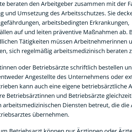
zte beraten den Arbeitgeber zusammen mit der Fa
tung und Umsetzung des Arbeitsschutzes. Sie dec
sgefährdungen, arbeitsbedingten Erkrankungen,
ällen auf und leiten präventive Maßnahmen ab. B
dlichen Tätigkeiten müssen Arbeitnehmerinnen 
n, sich regelmäßig arbeitsmedizinisch beraten z
innen oder Betriebsärzte schriftlich bestellen un
 entweder Angestellte des Unternehmens oder ex
trieben kann auch eine eigene betriebsärztliche 
e Betriebsärztinnen und Betriebsärzte gleichzeiti
 arbeitsmedizinischen Diensten betreut, die die
etriebsarztes übernehmen.
zum Betriebsarzt können nur Ärztinnen oder Ärzte