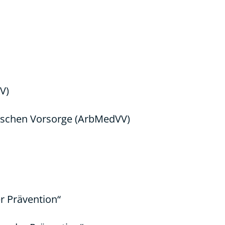
V)
ischen Vorsorge (ArbMedVV)
r Prävention“