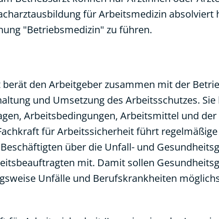
acharztausbildung für Arbeitsmedizin absolviert
hnung "Betriebsmedizin" zu führen.
it berät den Arbeitgeber zusammen mit der Betrie
haltung und Umsetzung des Arbeitsschutzes. Sie 
lagen, Arbeitsbedingungen, Arbeitsmittel und der
Fachkraft für Arbeitssicherheit führt regelmäßige
 Beschäftigten über die Unfall- und Gesundheits
heitsbeauftragten mit. Damit sollen Gesundheits
sweise Unfälle und Berufskrankheiten möglichs