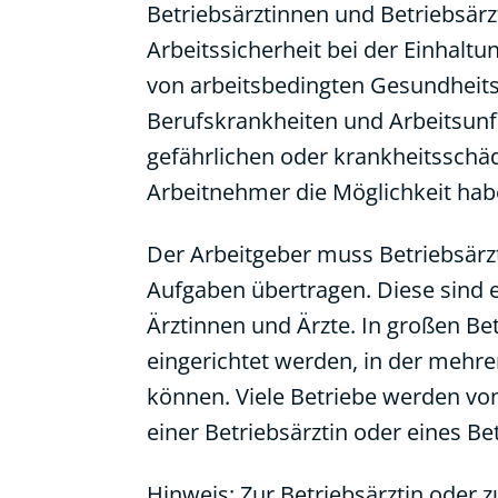
Betriebsärztinnen und Betriebsär
Arbeitssicherheit bei der Einhal
von arbeitsbedingten Gesundheit
Berufskrankheiten und Arbeitsunf
gefährlichen oder krankheitsschä
Arbeitnehmer die Möglichkeit habe
Der Arbeitgeber muss Betriebsärzt
Aufgaben übertragen. Diese sind
Ärztinnen und Ärzte. In großen Be
eingerichtet werden, in der mehrer
können. Viele Betriebe werden von
einer Betriebsärztin oder eines B
Hinweis: Zur Betriebsärztin oder 