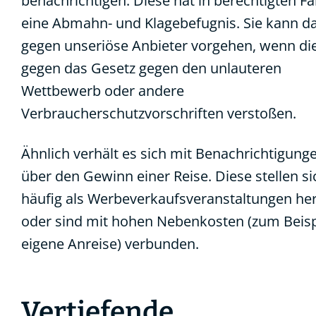
benachrichtigen. Diese hat in berechtigten Fä
eine Abmahn- und Klagebefugnis. Sie kann d
gegen unseriöse Anbieter vorgehen, wenn di
gegen das Gesetz gegen den unlauteren
Wettbewerb oder andere
Verbraucherschutzvorschriften verstoßen.
Ähnlich verhält es sich mit Benachrichtigung
über den Gewinn einer Reise. Diese stellen si
häufig als Werbeverkaufsveranstaltungen he
oder sind mit hohen Nebenkosten (zum Beisp
eigene Anreise) verbunden.
Vertiefende