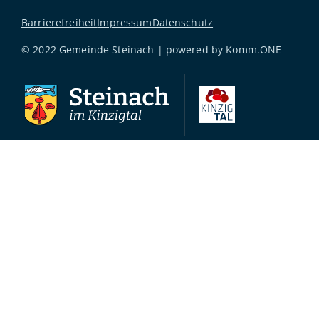
Barrierefreiheit
Impressum
Datenschutz
© 2022 Gemeinde Steinach | powered by
Komm.ONE