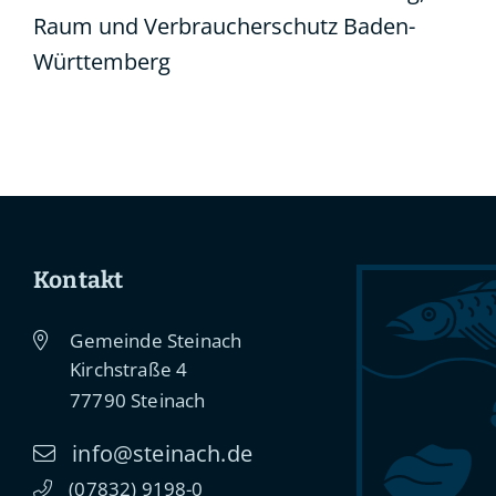
Raum und Verbraucherschutz Baden-
Württemberg
Kontakt
Gemeinde Steinach
Kirchstraße 4
77790
Steinach
info@steinach.de
(0
78
32) 91
98-0