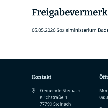
Freigabevermerk
05.05.2026
Sozialministerium Ba
Kontakt
Öff
Gemeinde Steinach
Mon
Kirchstraße 4
08:3
77790
Steinach