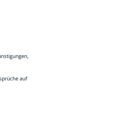
ünstigungen,
nsprüche auf