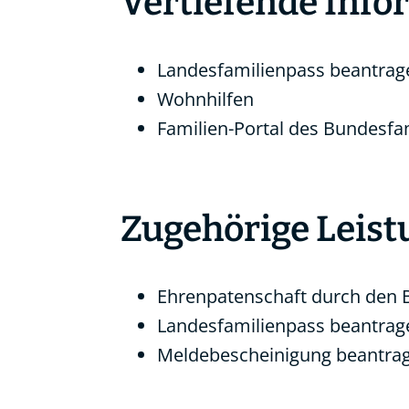
Vertiefende Inf
Landesfamilienpass beantrag
Wohnhilfen
Familien-Portal
des Bundesfam
Zugehörige Leis
Ehrenpatenschaft durch den 
Landesfamilienpass beantrag
Meldebescheinigung beantra