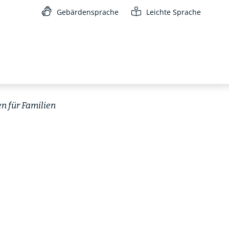
Gebärdensprache
Leichte Sprache
en für Familien