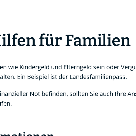
ilfen für Familien
n wie Kindergeld und Elterngeld sein oder Verg
ten. Ein Beispiel ist der Landesfamilienpass.
finanzieller Not befinden, sollten Sie auch Ihre A
üfen.