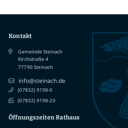
Kontakt
Gemeinde Steinach
Kirchstraße 4
77790
Steinach
info@steinach.de
(0
78
32) 91
98-0
(0
78
32) 91
98-20
Öffnungszeiten Rathaus