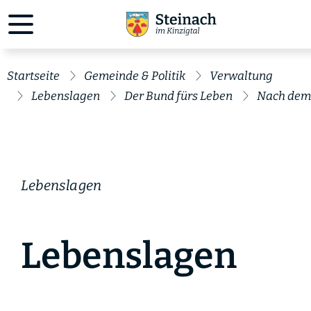
Startseite
Gemeinde & Politik
Verwaltung
Lebenslagen
Der Bund fürs Leben
Nach dem
Lebenslagen
Lebenslagen