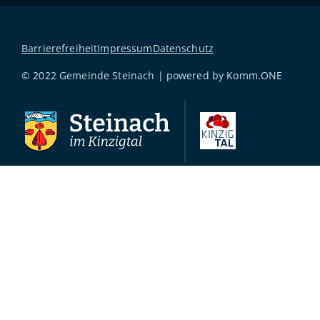
Barrierefreiheit
Impressum
Datenschutz
© 2022 Gemeinde Steinach | powered by
Komm.ONE