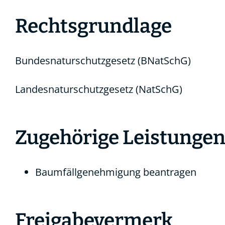
Rechtsgrundlage
Bundesnaturschutzgesetz (BNatSchG)
Landesnaturschutzgesetz (NatSchG)
Zugehörige Leistunge
Baumfällgenehmigung beantragen
Freigabevermerk