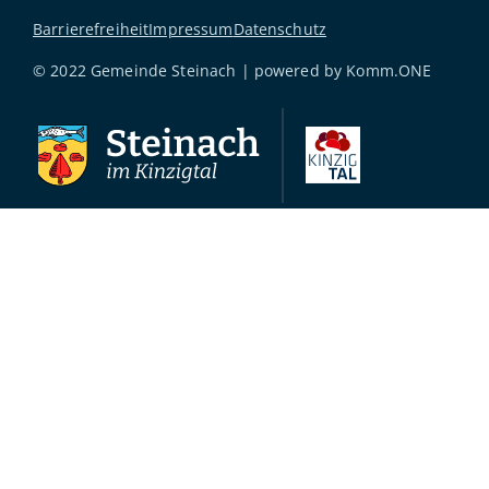
Barrierefreiheit
Impressum
Datenschutz
© 2022 Gemeinde Steinach | powered by
Komm.ONE