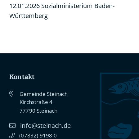
12.01.2026 Sozialministerium Baden-
Württemberg
Kontakt
Gemeinde Steinach
Kirchstraße 4
77790
Steinach
info@steinach.de
(0
78
32) 91
98-0