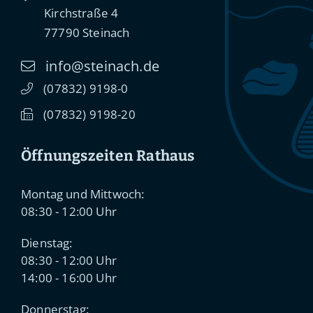
Kirchstraße 4
77790
Steinach
info@steinach.de
(0
78
32) 91
98-0
(0
78
32) 91
98-20
Öffnungszeiten Rathaus
Montag und Mittwoch:
08:30 - 12:00 Uhr
Dienstag:
08:30 - 12:00 Uhr
14:00 - 16:00 Uhr
Donnerstag: