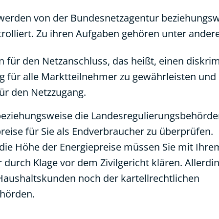
 werden von der Bundesnetzagentur beziehungsw
olliert. Zu ihren Aufgaben gehören unter ander
 für den Netzanschluss, das heißt, einen diskr
 für alle Marktteilnehmer zu gewährleisten und
ür den Netzzugang.
eziehungsweise die Landesregulierungsbehörden
reise für Sie als Endverbraucher zu überprüfen.
die Höhe der Energiepreise müssen Sie mit Ihre
durch Klage vor dem Zivilgericht klären. Allerdi
Haushaltskunden noch der kartellrechtlichen
ehörden.