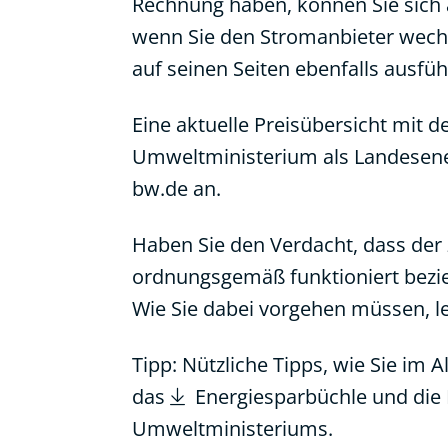
Rechnung haben, können Sie sich 
wenn Sie den Stromanbieter wec
auf seinen Seiten ebenfalls ausf
Eine aktuelle Preisübersicht mit 
Umweltministerium als Landesener
bw.de
an.
Haben Sie den Verdacht, dass der
ordnungsgemäß funktioniert bezie
Wie Sie dabei vorgehen müssen, l
Tipp: Nützliche Tipps, wie Sie im
das
Energiesparbüchle
und die
Umweltministeriums.