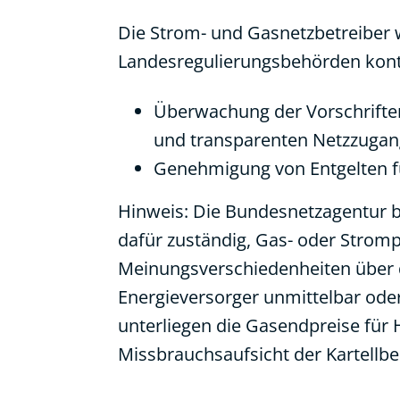
Die Strom- und Gasnetzbetreiber
Landesregulierungsbehörden kontr
Überwachung der Vorschriften
und transparenten Netzzugang
Genehmigung von Entgelten f
Hinweis: Die Bundesnetzagentur b
dafür zuständig, Gas- oder Stromp
Meinungsverschiedenheiten über 
Energieversorger unmittelbar oder 
unterliegen die Gasendpreise für 
Missbrauchsaufsicht der Kartellb