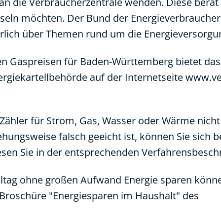
an die
Verbraucherzentrale
wenden. Diese berät 
hseln möchten. Der
Bund der Energieverbraucher
ührlich über Themen rund um die Energieversorgu
den Gaspreisen für Baden-Württemberg bietet das
giekartellbehörde auf der Internetseite
www.ve
 Zähler für Strom, Gas, Wasser oder Wärme nicht
hungsweise falsch geeicht ist, können Sie sich 
esen Sie in der entsprechenden Verfahrensbesch
 Alltag ohne großen Aufwand Energie sparen könn
Broschüre "Energiesparen im Haushalt"
des