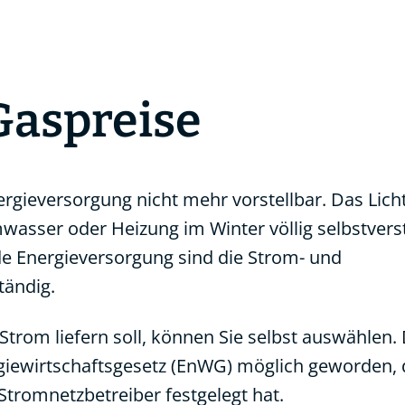
Gaspreise
ergieversorgung nicht mehr vorstellbar. Das Lich
wasser oder Heizung im Winter völlig selbstvers
e Energieversorgung sind die Strom- und
ändig.
om liefern soll, können Sie selbst auswählen. D
rgiewirtschaftsgesetz (EnWG) möglich geworden, 
tromnetzbetreiber festgelegt hat.