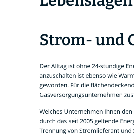
Lebenslagen
Strom- und 
Der Alltag ist ohne 24-stündige En
anzuschalten ist ebenso wie Warm
geworden. Für die flächendeckend
Gasversorgungsunternehmen zust
Welches Unternehmen Ihnen den Str
durch das seit 2005 geltende Ene
Trennung von Stromlieferant und S