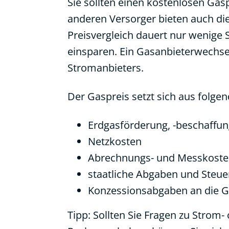
Sie sollten einen kostenlosen Ga
anderen Versorger bieten auch die 
Preisvergleich dauert nur wenige
einsparen. Ein Gasanbieterwechsel
Stromanbieters.
Der Gaspreis setzt sich aus folg
Erdgasförderung, -beschaffun
Netzkosten
Abrechnungs- und Messkost
staatliche Abgaben und Steue
Konzessionsabgaben an die 
Tipp: Sollten Sie Fragen zu Stro