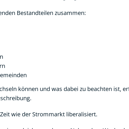
lgenden Bestandteilen zusammen:
en
rn
Gemeinden
chseln können und was dabei zu beachten ist, erf
schreibung.
eit wie der Strommarkt liberalisiert.