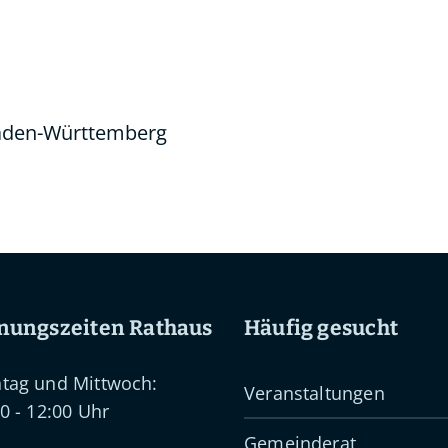
aden-Württemberg
nungszeiten Rathaus
Häufig gesucht
tag und Mittwoch:
Veranstaltungen
0 - 12:00 Uhr
Gemeinderat