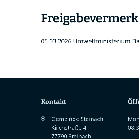
Freigabevermerk
05.03.2026
Umweltministerium B
Kontakt
Öff
Gemeinde Steinach
Mon
Kirchstraße 4
08:3
77790
Steinach