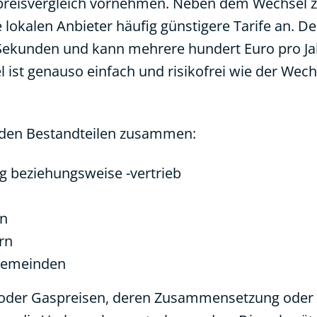
spreisvergleich vornehmen. Neben dem Wechsel 
lokalen Anbieter häufig günstigere Tarife an. De
 Sekunden und kann mehrere hundert Euro pro Ja
 ist genauso einfach und risikofrei wie der Wech
enden Bestandteilen zusammen:
g beziehungsweise -vertrieb
en
rn
Gemeinden
m- oder Gaspreisen, deren Zusammensetzung oder 