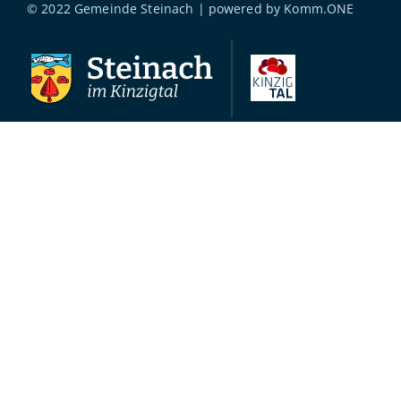
© 2022 Gemeinde Steinach | powered by
Komm.ONE