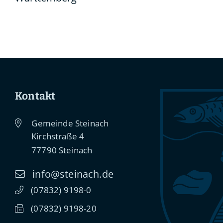
Kontakt
Gemeinde Steinach
Kirchstraße 4
77790
Steinach
info@steinach.de
(0
78
32) 91
98-0
(0
78
32) 91
98-20