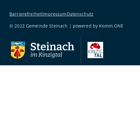
Barrierefreiheit
Impressum
Datenschutz
© 2022 Gemeinde Steinach | powered by
Komm.ONE