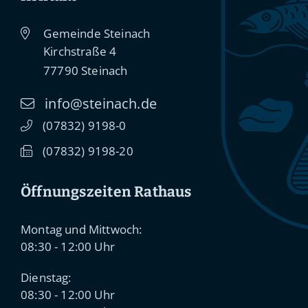
Gemeinde Steinach
Kirchstraße 4
77790
Steinach
info@steinach.de
(0
78
32) 91
98-0
(0
78
32) 91
98-20
Öffnungszeiten Rathaus
Montag und Mittwoch:
08:30 - 12:00 Uhr
Dienstag:
08:30 - 12:00 Uhr