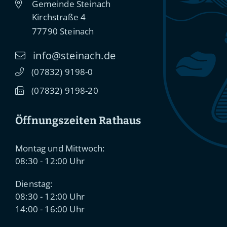
Gemeinde Steinach
Kirchstraße 4
77790
Steinach
info@steinach.de
(0
78
32) 91
98-0
(0
78
32) 91
98-20
Öffnungszeiten Rathaus
Montag und Mittwoch:
08:30 - 12:00 Uhr
Dienstag:
08:30 - 12:00 Uhr
14:00 - 16:00 Uhr