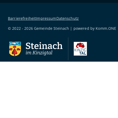
Barrierefreiheit
Impressum
Datenschutz
© 2022 - 2026 Gemeinde Steinach | powered by
Komm.ONE