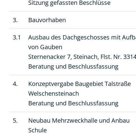
Sitzung gefassten Beschlüsse
3.
Bauvorhaben
3.1
Ausbau des Dachgeschosses mit Auf
von Gauben
Sternenacker 7, Steinach, Flst. Nr. 331
Beratung und Beschlussfassung
4.
Konzeptvergabe Baugebiet Talstraße
Welschensteinach
Beratung und Beschlussfassung
5.
Neubau Mehrzweckhalle und Anbau
Schule