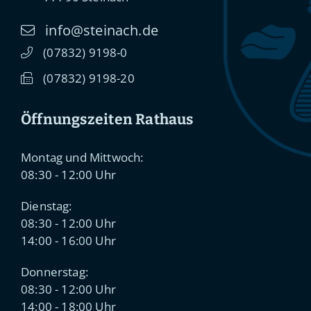
info@steinach.de
(0
78
32) 91
98-0
(0
78
32) 91
98-20
Öffnungszeiten Rathaus
Montag und Mittwoch:
08:30 - 12:00 Uhr
Dienstag:
08:30 - 12:00 Uhr
14:00 - 16:00 Uhr
Donnerstag:
08:30 - 12:00 Uhr
14:00 - 18:00 Uhr