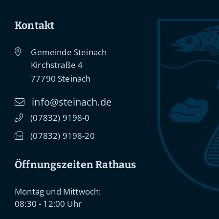
Kontakt
Gemeinde Steinach
Kirchstraße 4
77790
Steinach
info@steinach.de
(0
78
32) 91
98-0
(0
78
32) 91
98-20
Öffnungszeiten Rathaus
Montag und Mittwoch:
08:30 - 12:00 Uhr