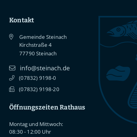
Kontakt
Gemeinde Steinach
Kirchstraße 4
77790
Steinach
info@steinach.de
(0
78
32) 91
98-0
(0
78
32) 91
98-20
Öffnungszeiten Rathaus
Montag und Mittwoch:
08:30 - 12:00 Uhr