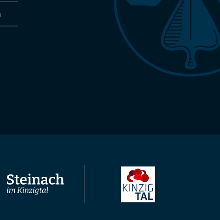
n
Nach oben