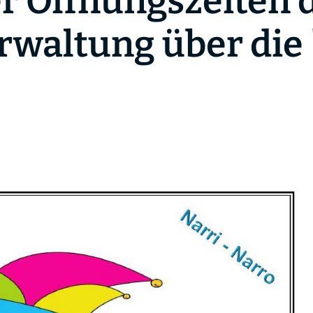
r Öffnungszeiten 
waltung über die 