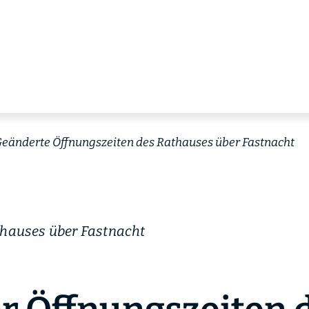
eänderte Öffnungszeiten des Rathauses über Fastnacht
thauses über Fastnacht