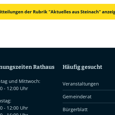
itteilungen der Rubrik "Aktuelles aus Steinach" anzei
nungszeiten Rathaus
Häufig gesucht
tag und Mittwoch:
Veranstaltungen
0 - 12:00 Uhr
Gemeinderat
stag:
0 - 12:00 Uhr
Bürgerblatt