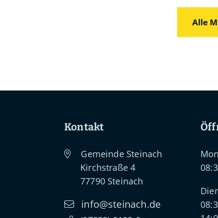
Alle M
Kontakt
Öff
Gemeinde Steinach
Mon
Kirchstraße 4
08:3
77790
Steinach
Dien
info@steinach.de
08:3