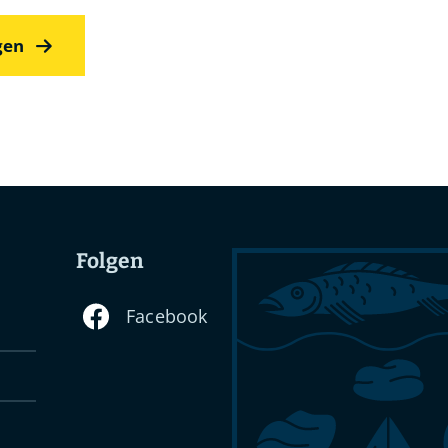
gen
Folgen