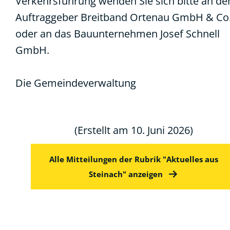
Verkehrsführung wenden Sie sich bitte an de
Auftraggeber Breitband Ortenau GmbH & Co
oder an das Bauunternehmen Josef Schnell
GmbH.
Die Gemeindeverwaltung
(Erstellt am 10. Juni 2026)
Alle Mitteilungen der Rubrik "Aktuelles aus
Steinach" anzeigen