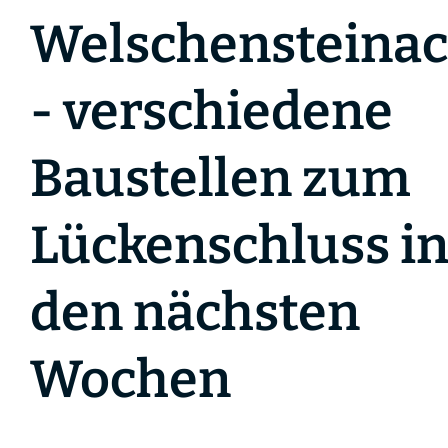
Welschensteina
- verschiedene
Baustellen zum
Lückenschluss i
den nächsten
Wochen