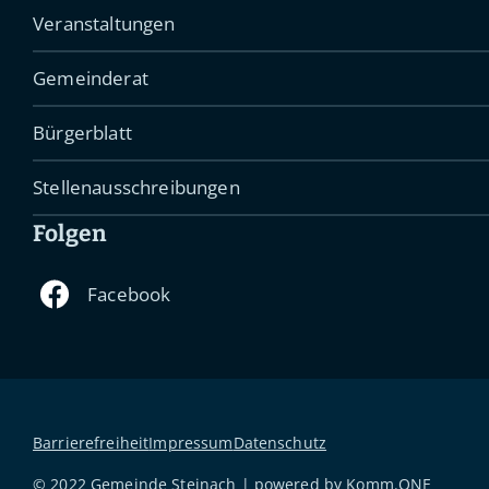
Veranstaltungen
Gemeinderat
Bürgerblatt
Stellenausschreibungen
Folgen
Barrierefreiheit
Impressum
Datenschutz
© 2022 Gemeinde Steinach | powered by
Komm.ONE