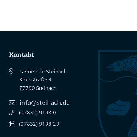
Kontakt
Gemeinde Steinach
Kirchstraße 4
77790
Steinach
info@steinach.de
(0
78
32) 91
98-0
(0
78
32) 91
98-20