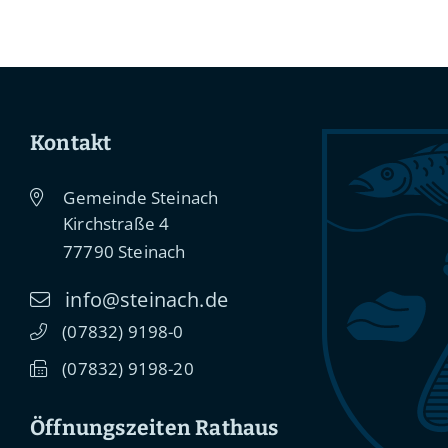
Kontakt
Gemeinde Steinach
Kirchstraße 4
77790
Steinach
info@steinach.de
(0
78
32) 91
98-0
(0
78
32) 91
98-20
Öffnungszeiten Rathaus