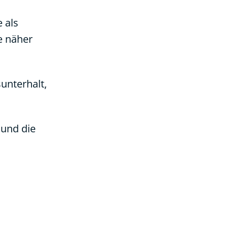
 als
e näher
unterhalt,
 und die