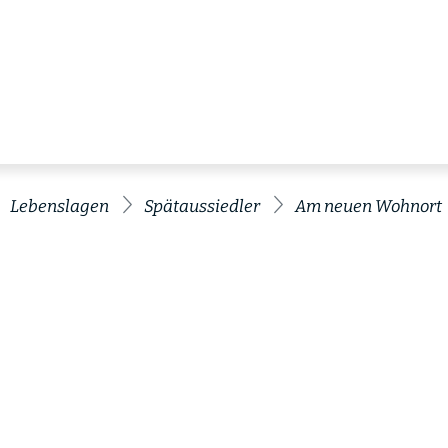
Lebenslagen
Spätaussiedler
Am neuen Wohnort