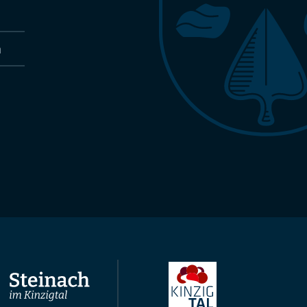
n
Nach oben