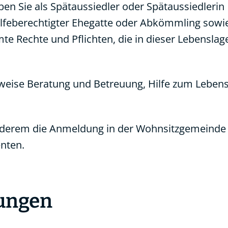
n Sie als Spätaussiedler oder Spätaussiedlerin
lfeberechtigter Ehegatte oder Abkömmling sowie
e Rechte und Pflichten, die in dieser Lebenslag
weise Beratung und Betreuung, Hilfe zum Lebens
anderem die Anmeldung in der Wohnsitzgemeinde
nten.
tungen