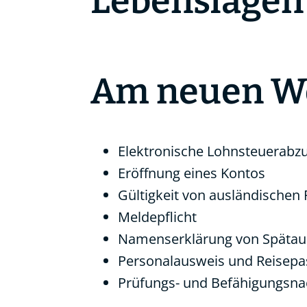
Lebenslagen
Am neuen W
Elektronische Lohnsteuerab
Eröffnung eines Kontos
Gültigkeit von ausländischen
Meldepflicht
Namenserklärung von Spätau
Personalausweis und Reisepa
Prüfungs- und Befähigungsn