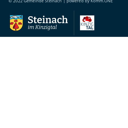
© 2022 Gemeinde Steinach | powered by
Komm.ONE