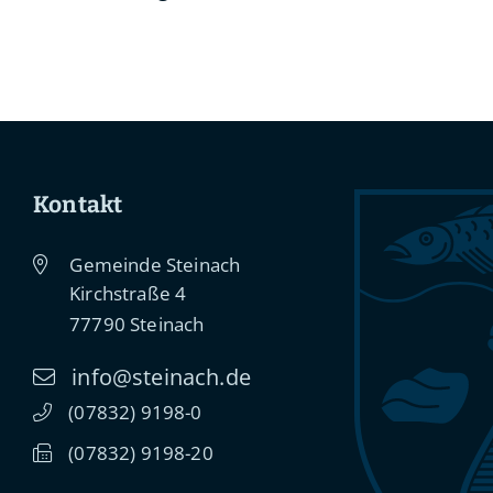
Kontakt
Gemeinde Steinach
Kirchstraße 4
77790
Steinach
info@steinach.de
(0
78
32) 91
98-0
(0
78
32) 91
98-20