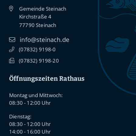
Gemeinde Steinach
Kirchstraße 4
77790
Steinach
info@steinach.de
(0
78
32) 91
98-0
(0
78
32) 91
98-20
Öffnungszeiten Rathaus
Montag und Mittwoch:
08:30 - 12:00 Uhr
Dienstag:
08:30 - 12:00 Uhr
14:00 - 16:00 Uhr